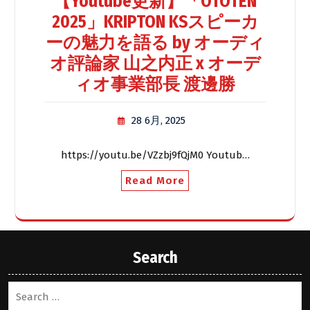
【Youtube更新】「OTOTEN
2025」KRIPTON KSスピーカ
ーの魅力を語る by オーディ
オ評論家 山之内正 x オーデ
ィオ事業部長 渡邊勝
28 6月, 2025
https://youtu.be/VZzbj9fQjM0 Youtub…
Read More
Search