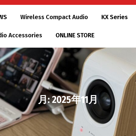
WS
Wireless Compact Audio
KX Series
dio Accessories
ONLINE STORE
月:
2025年11月