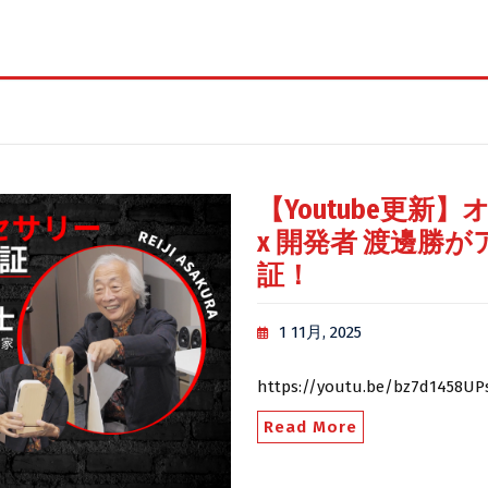
【Youtube更新
x 開発者 渡邊勝
証！
1 11月, 2025
https://youtu.be/bz7d1458UP
Read More