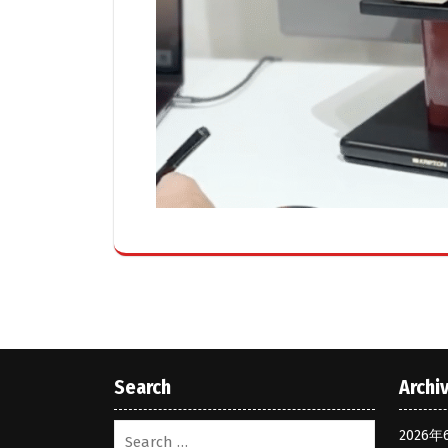
Search
Archi
2026年