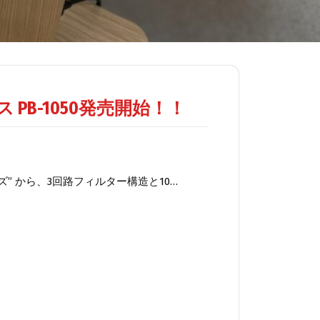
PB-1050発売開始！！
ズ” から、3回路フィルター構造と10…