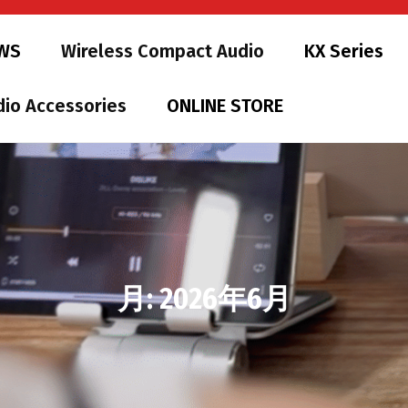
WS
Wireless Compact Audio
KX Series
dio Accessories
ONLINE STORE
月:
2026年6月