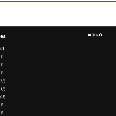
YouTube
Instagram
X
Facebook
ves
6月
3月
2月
1月
12月
11月
10月
9月
8月