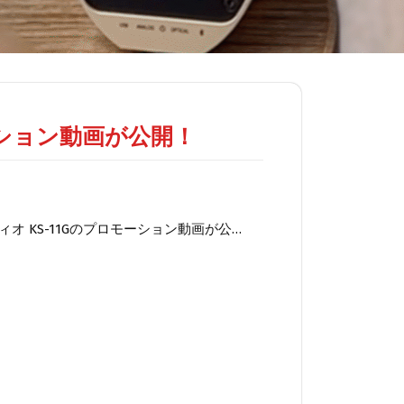
モーション動画が公開！
オ KS-11Gのプロモーション動画が公…