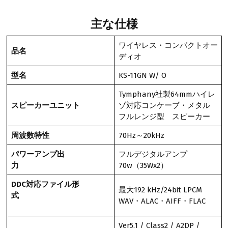
主な仕様
ワイヤレス・コンパクトオー
品名
ディオ
型名
KS-11GN W/ O
Tymphany社製64mmハイレ
スピーカーユニット
ゾ対応コンケーブ・メタル
フルレンジ型 スピーカー
周波数特性
70Hz～20kHz
パワーアンプ出
フルデジタルアンプ
力
70w（35Wx2）
DDC対応ファイル形
最大192 kHz/24bit LPCM
式
WAV・ALAC・AIFF・FLAC
Ver5.1 / Class2 / A2DP /