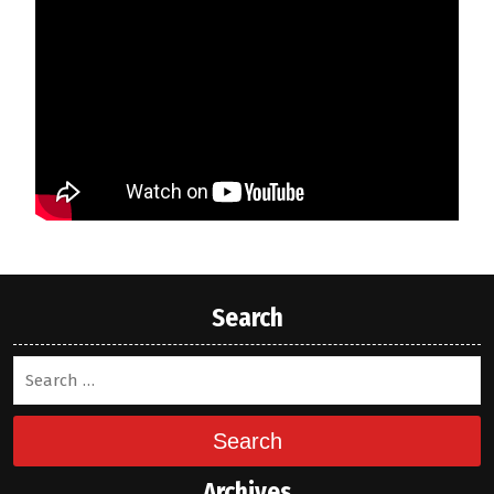
Search
Search
Archives