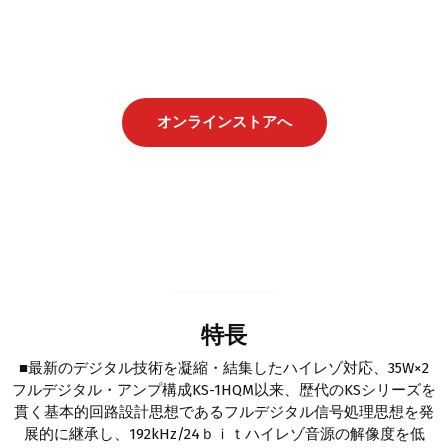
オンラインストアへ
特長
■最新のデジタル技術を凝縮・結集したハイレゾ対応、35W×2
フルデジタル・アンプ構成KS-1HQM以来、歴代のKSシリーズを
貫く基本的回路設計思想であるフルデジタル信号処理思想を発
展的に継承し、192kHz/24ｂｉｔハイレゾ音源の解像度を低